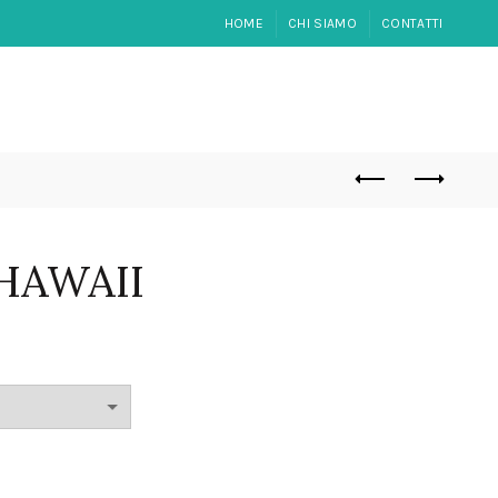
HOME
CHI SIAMO
CONTATTI
 HAWAII