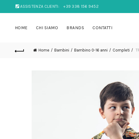
ASSISTENZA CLIENTI:
+39 338 156 9452
HOME
CHI SIAMO
BRANDS
CONTATTI
Home
Bambini
Bambino 0-16 anni
Completi
TR