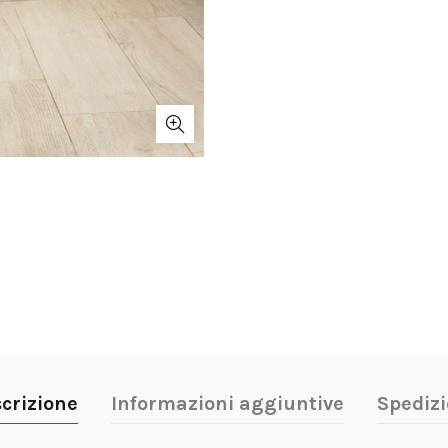
crizione
Informazioni aggiuntive
Spediz