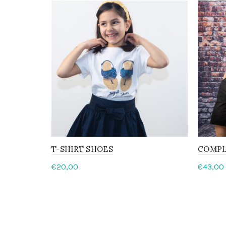
T-SHIRT SHOES
COMPL
€
20,00
€
43,00
Scegli
Sceg