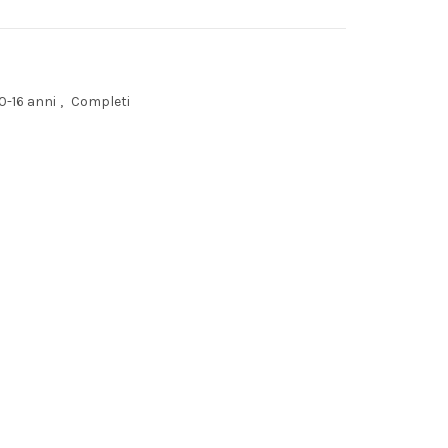
-16 anni
,
Completi