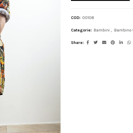
COD:
00108
Categorie:
Bambini
,
Bambino 0
Share